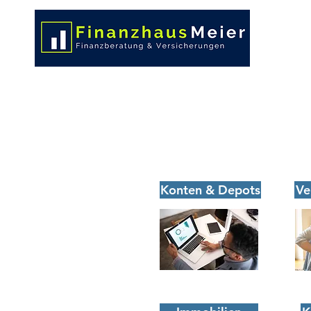
Konten & Depots
Gel
Konten & Depots
Ve