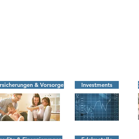
danlage & Sparen
Versicherungen & Vorsorge
rsicherungen & Vorsorge
Investments